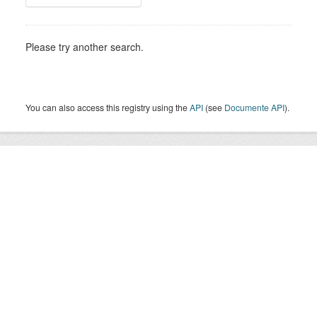
Please try another search.
You can also access this registry using the
API
(see
Documente API
).