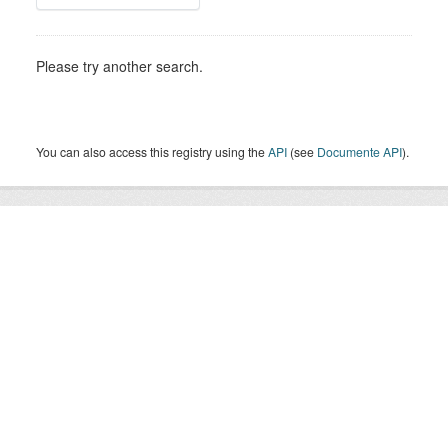
Please try another search.
You can also access this registry using the
API
(see
Documente API
).