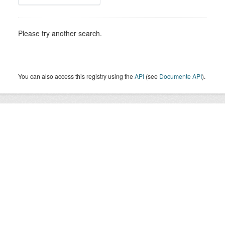
Please try another search.
You can also access this registry using the
API
(see
Documente API
).