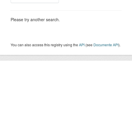
Please try another search.
You can also access this registry using the
API
(see
Documente API
).