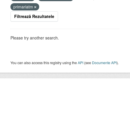
primariatm
Filtrează Rezultatele
Please try another search.
You can also access this registry using the
API
(see
Documente API
).