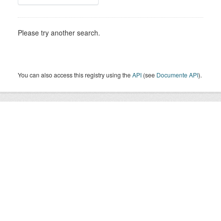
Please try another search.
You can also access this registry using the
API
(see
Documente API
).