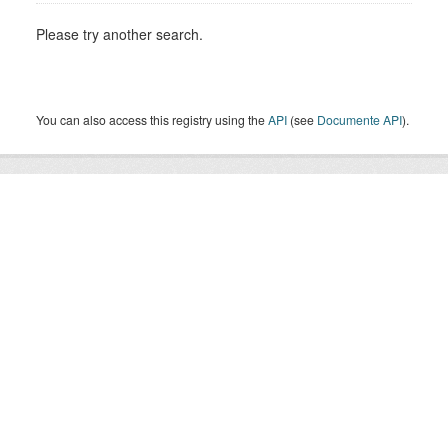
Please try another search.
You can also access this registry using the
API
(see
Documente API
).