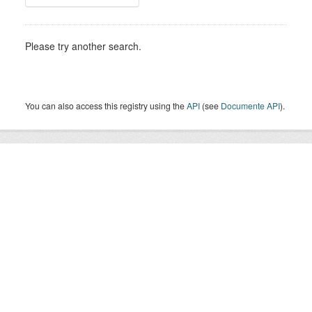
Please try another search.
You can also access this registry using the
API
(see
Documente API
).