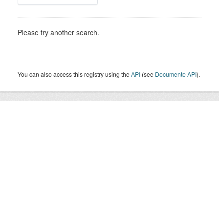
Please try another search.
You can also access this registry using the
API
(see
Documente API
).