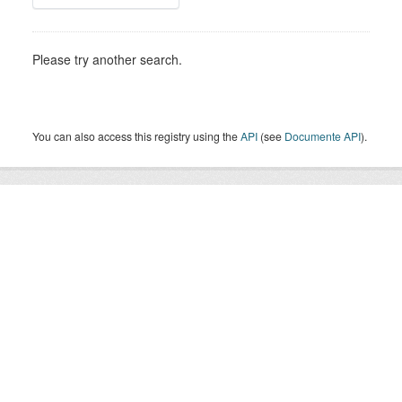
Please try another search.
You can also access this registry using the
API
(see
Documente API
).