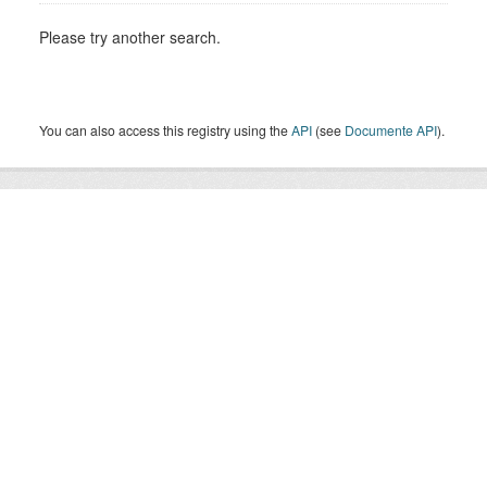
Please try another search.
You can also access this registry using the
API
(see
Documente API
).