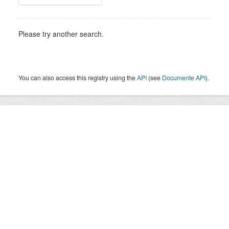
Please try another search.
You can also access this registry using the
API
(see
Documente API
).