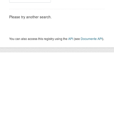
Please try another search.
You can also access this registry using the
API
(see
Documente API
).