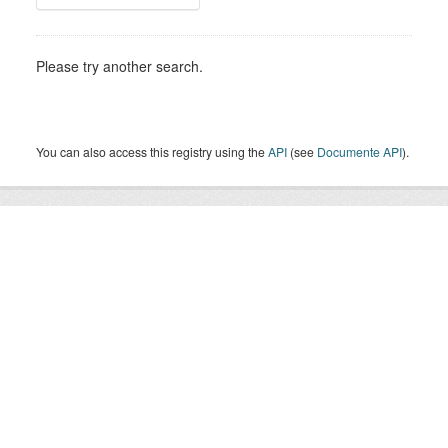
Please try another search.
You can also access this registry using the
API
(see
Documente API
).