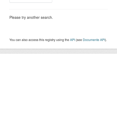
Please try another search.
You can also access this registry using the
API
(see
Documente API
).