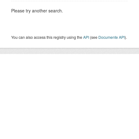
Please try another search.
You can also access this registry using the
API
(see
Documente API
).