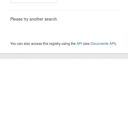
Please try another search.
You can also access this registry using the
API
(see
Documente API
).