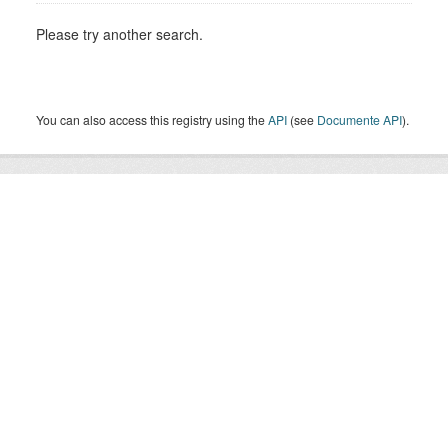
Please try another search.
You can also access this registry using the
API
(see
Documente API
).