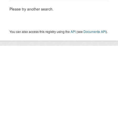
Please try another search.
You can also access this registry using the
API
(see
Documente API
).