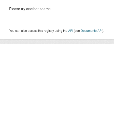
Please try another search.
You can also access this registry using the
API
(see
Documente API
).