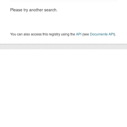
Please try another search.
You can also access this registry using the
API
(see
Documente API
).