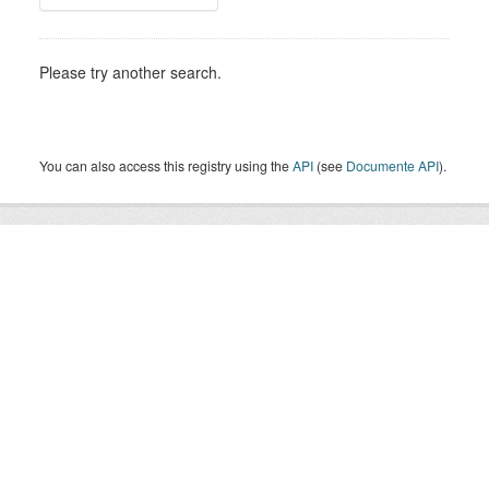
Please try another search.
You can also access this registry using the
API
(see
Documente API
).