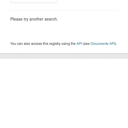
Please try another search.
You can also access this registry using the
API
(see
Documente API
).