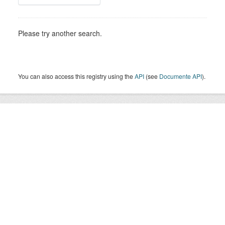
Please try another search.
You can also access this registry using the
API
(see
Documente API
).