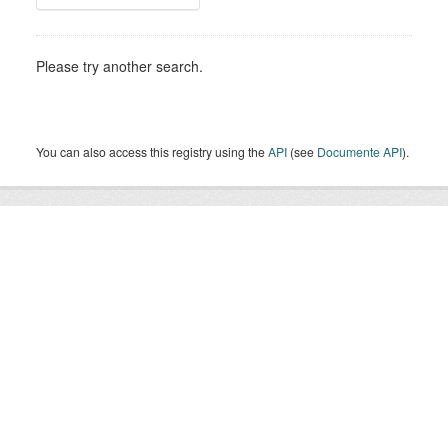
Please try another search.
You can also access this registry using the
API
(see
Documente API
).