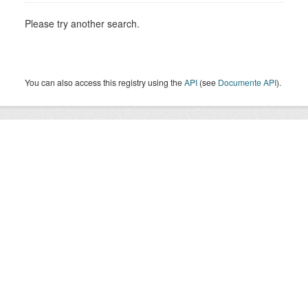
Please try another search.
You can also access this registry using the
API
(see
Documente API
).