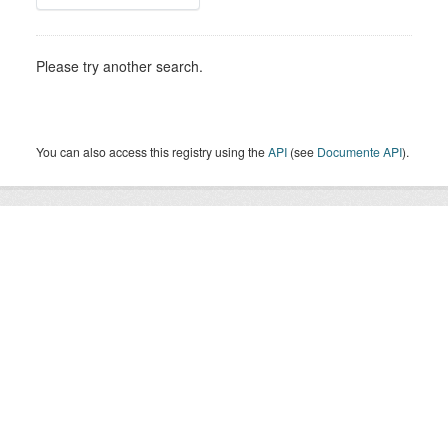
Please try another search.
You can also access this registry using the
API
(see
Documente API
).