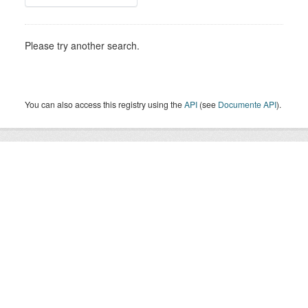
Please try another search.
You can also access this registry using the
API
(see
Documente API
).