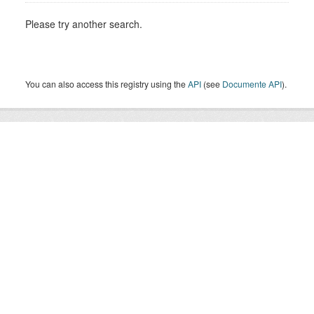
Please try another search.
You can also access this registry using the
API
(see
Documente API
).