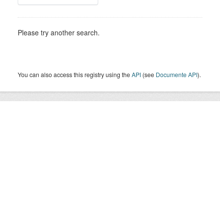
Please try another search.
You can also access this registry using the
API
(see
Documente API
).