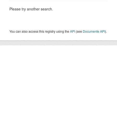
Please try another search.
You can also access this registry using the
API
(see
Documente API
).