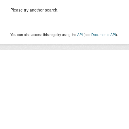
Please try another search.
You can also access this registry using the
API
(see
Documente API
).