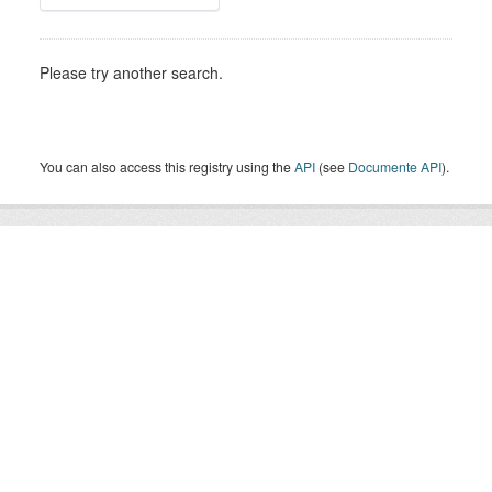
Please try another search.
You can also access this registry using the
API
(see
Documente API
).