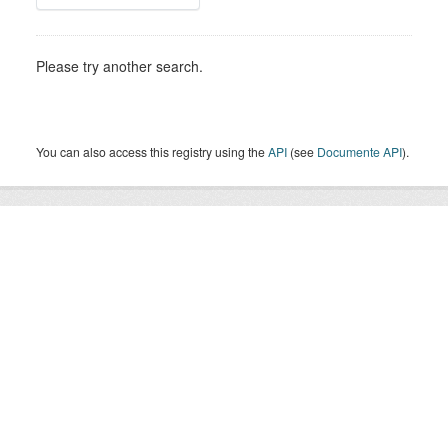
Please try another search.
You can also access this registry using the
API
(see
Documente API
).