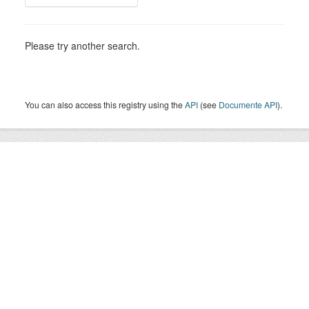
Please try another search.
You can also access this registry using the
API
(see
Documente API
).