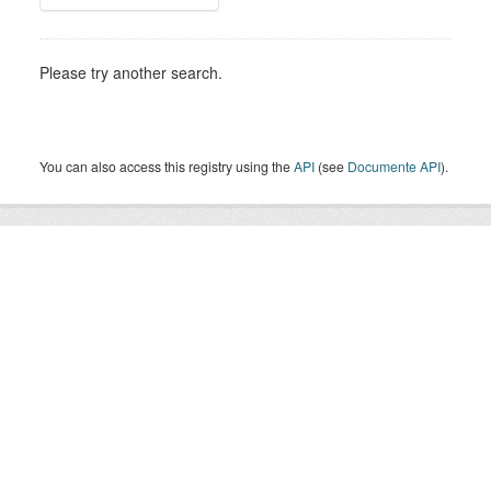
Please try another search.
You can also access this registry using the
API
(see
Documente API
).