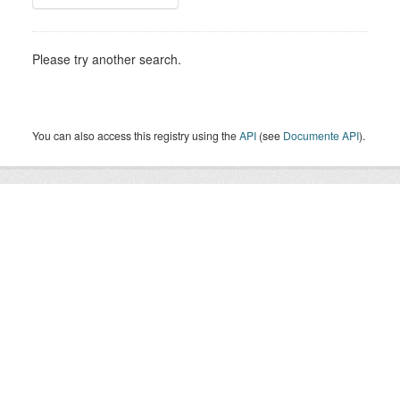
Please try another search.
You can also access this registry using the
API
(see
Documente API
).