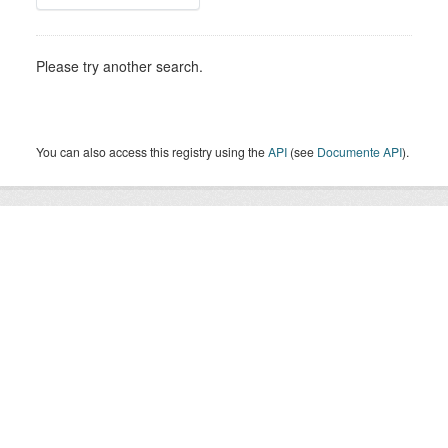
Please try another search.
You can also access this registry using the
API
(see
Documente API
).