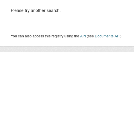
Please try another search.
You can also access this registry using the
API
(see
Documente API
).