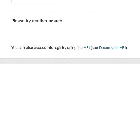
Please try another search.
You can also access this registry using the
API
(see
Documente API
).