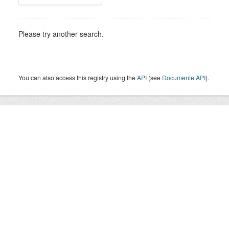
Please try another search.
You can also access this registry using the
API
(see
Documente API
).