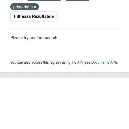
primariatm
Filtrează Rezultatele
Please try another search.
You can also access this registry using the
API
(see
Documente API
).