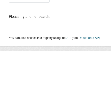
Please try another search.
You can also access this registry using the
API
(see
Documente API
).