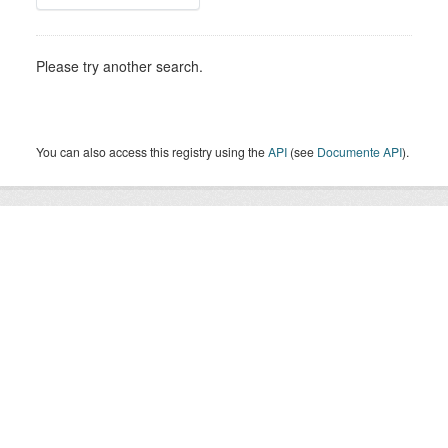
Please try another search.
You can also access this registry using the
API
(see
Documente API
).