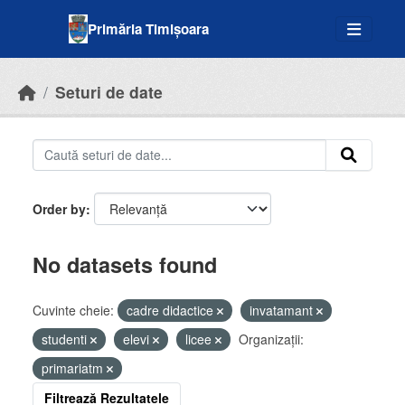
Skip to main content
Primăria Timișoara
Seturi de date
Order by
No datasets found
Cuvinte cheie:
cadre didactice
invatamant
studenti
elevi
licee
Organizații:
primariatm
Filtrează Rezultatele