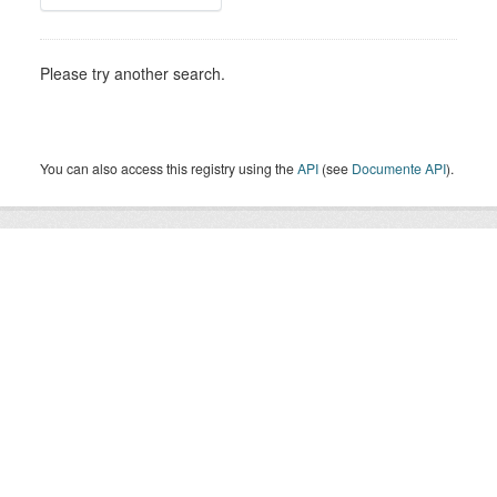
Please try another search.
You can also access this registry using the
API
(see
Documente API
).