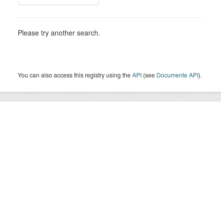
Please try another search.
You can also access this registry using the
API
(see
Documente API
).