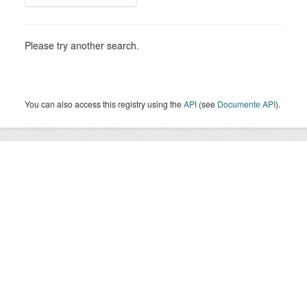
Please try another search.
You can also access this registry using the
API
(see
Documente API
).