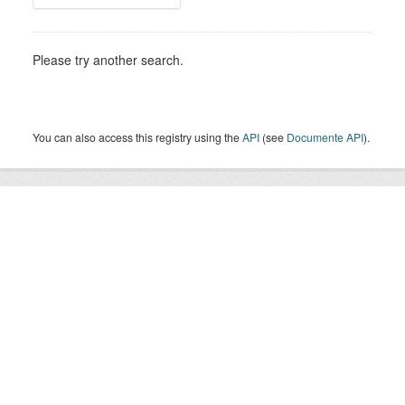
Please try another search.
You can also access this registry using the
API
(see
Documente API
).