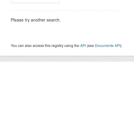
Please try another search.
You can also access this registry using the
API
(see
Documente API
).