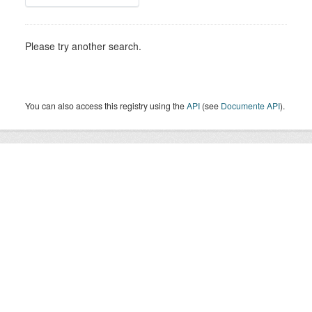
Please try another search.
You can also access this registry using the
API
(see
Documente API
).